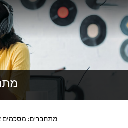
מתחב
מתחברים: מסכמים א