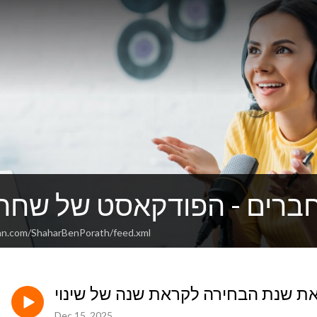
רים - הפודקאסט של שחר 
an.com/ShaharBenPorath/feed.xml
ת שנת הבחירה לקראת שנה של שינוי
Dec 15, 2025