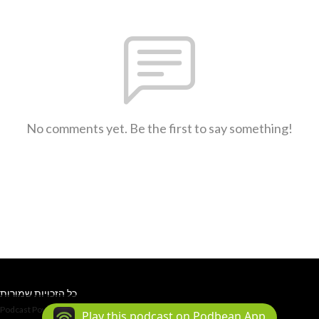
No comments yet. Be the first to say something!
כל הזכויות שמורות
Podcast Powered By
Podbean
Play this podcast on Podbean App